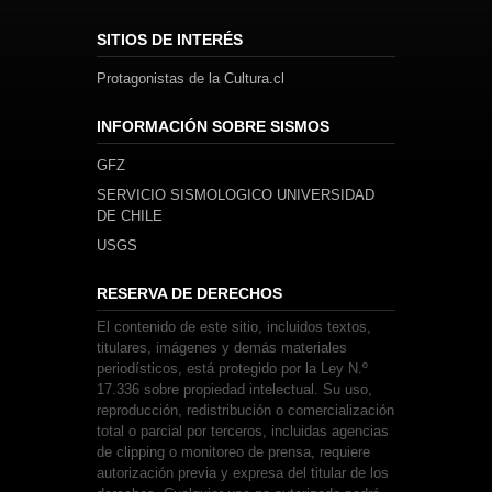
SITIOS DE INTERÉS
Protagonistas de la Cultura.cl
INFORMACIÓN SOBRE SISMOS
GFZ
SERVICIO SISMOLOGICO UNIVERSIDAD
DE CHILE
USGS
RESERVA DE DERECHOS
El contenido de este sitio, incluidos textos,
titulares, imágenes y demás materiales
periodísticos, está protegido por la Ley N.º
17.336 sobre propiedad intelectual. Su uso,
reproducción, redistribución o comercialización
total o parcial por terceros, incluidas agencias
de clipping o monitoreo de prensa, requiere
autorización previa y expresa del titular de los