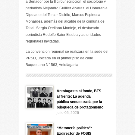
a Senador por la II circunscripción, el sociólogo y
periodista Alejandro Guillier Álvarez; el Honorable
Diputado del Tercer Distrito, Marcos Espinosa
Monardes, además del alcalde de la comuna de
Taltal, Sergio Orellana Montejo, el destacado
periodista Rodolfo Baier Esteba y autoridades
regionales invitadas.
La convención regional se realizará en la sede del
PRSD, ubicada en el primer piso de calle
Baquedano N° 563, Antofagasta.
Antofagasta al fondo, BTS
al frente: La agenda
pública secuestrada por la
búsqueda de protagonismo
julio 05, 2026
“Matonería política”:
Exdirector de FOSIS