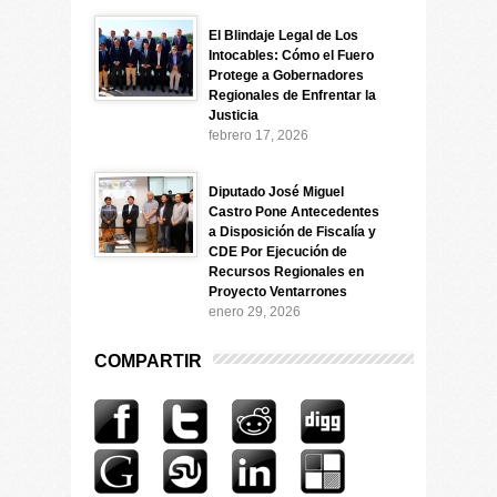
El Blindaje Legal de Los
Intocables: Cómo el Fuero
Protege a Gobernadores
Regionales de Enfrentar la
Justicia
febrero 17, 2026
Diputado José Miguel
Castro Pone Antecedentes
a Disposición de Fiscalía y
CDE Por Ejecución de
Recursos Regionales en
Proyecto Ventarrones
enero 29, 2026
COMPARTIR