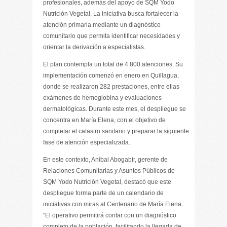
profesionales, además del apoyo de SQM Yodo
Nutrición Vegetal. La iniciativa busca fortalecer la
atención primaria mediante un diagnóstico
comunitario que permita identificar necesidades y
orientar la derivación a especialistas.
El plan contempla un total de 4.800 atenciones. Su
implementación comenzó en enero en Quillagua,
donde se realizaron 282 prestaciones, entre ellas
exámenes de hemoglobina y evaluaciones
dermatológicas. Durante este mes, el despliegue se
concentra en María Elena, con el objetivo de
completar el catastro sanitario y preparar la siguiente
fase de atención especializada.
En este contexto, Aníbal Abogabir, gerente de
Relaciones Comunitarias y Asuntos Públicos de
SQM Yodo Nutrición Vegetal, destacó que este
despliegue forma parte de un calendario de
iniciativas con miras al Centenario de María Elena.
“El operativo permitirá contar con un diagnóstico
completo de la población, facilitando la llegada de