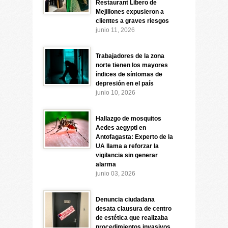
Restaurant Libero de
Mejillones expusieron a
clientes a graves riesgos
junio 11, 2026
Trabajadores de la zona
norte tienen los mayores
índices de síntomas de
depresión en el país
junio 10, 2026
Hallazgo de mosquitos
Aedes aegypti en
Antofagasta: Experto de la
UA llama a reforzar la
vigilancia sin generar
alarma
junio 03, 2026
Denuncia ciudadana
desata clausura de centro
de estética que realizaba
procedimientos invasivos