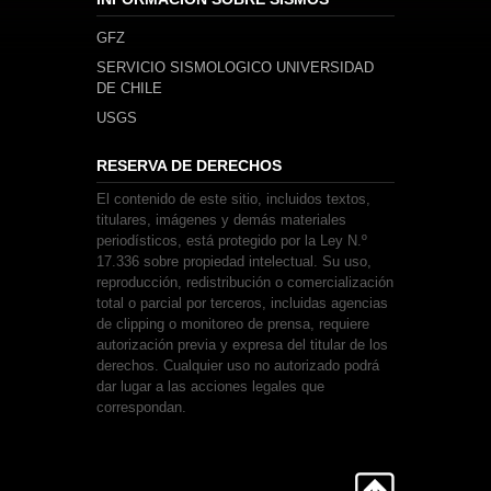
GFZ
SERVICIO SISMOLOGICO UNIVERSIDAD
DE CHILE
USGS
RESERVA DE DERECHOS
El contenido de este sitio, incluidos textos,
titulares, imágenes y demás materiales
periodísticos, está protegido por la Ley N.º
17.336 sobre propiedad intelectual. Su uso,
reproducción, redistribución o comercialización
total o parcial por terceros, incluidas agencias
de clipping o monitoreo de prensa, requiere
autorización previa y expresa del titular de los
derechos. Cualquier uso no autorizado podrá
dar lugar a las acciones legales que
correspondan.