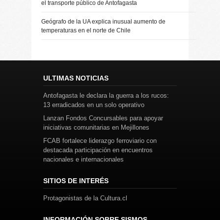
el transporte público de Antofagasta
Geógrafo de la UA explica inusual aumento de
temperaturas en el norte de Chile
ULTIMAS NOTICIAS
Antofagasta le declara la guerra a los rucos:
13 erradicados en un solo operativo
Lanzan Fondos Concursables para apoyar
iniciativas comunitarias en Mejillones
FCAB fortalece liderazgo ferroviario con
destacada participación en encuentros
nacionales e internacionales
SITIOS DE INTERÉS
Protagonistas de la Cultura.cl
INFORMACIÓN SOBRE SISMOS