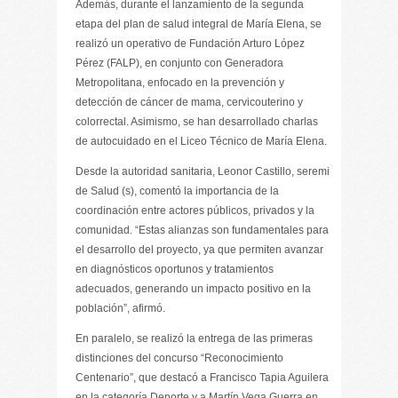
Además, durante el lanzamiento de la segunda
etapa del plan de salud integral de María Elena, se
realizó un operativo de Fundación Arturo López
Pérez (FALP), en conjunto con Generadora
Metropolitana, enfocado en la prevención y
detección de cáncer de mama, cervicouterino y
colorrectal. Asimismo, se han desarrollado charlas
de autocuidado en el Liceo Técnico de María Elena.
Desde la autoridad sanitaria, Leonor Castillo, seremi
de Salud (s), comentó la importancia de la
coordinación entre actores públicos, privados y la
comunidad. “Estas alianzas son fundamentales para
el desarrollo del proyecto, ya que permiten avanzar
en diagnósticos oportunos y tratamientos
adecuados, generando un impacto positivo en la
población”, afirmó.
En paralelo, se realizó la entrega de las primeras
distinciones del concurso “Reconocimiento
Centenario”, que destacó a Francisco Tapia Aguilera
en la categoría Deporte y a Martín Vega Guerra en