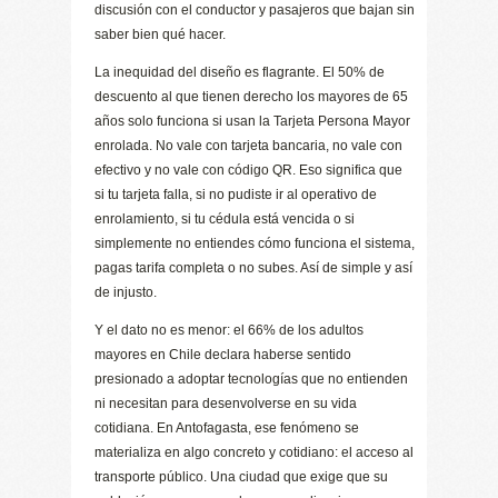
discusión con el conductor y pasajeros que bajan sin
saber bien qué hacer.
La inequidad del diseño es flagrante. El 50% de
descuento al que tienen derecho los mayores de 65
años solo funciona si usan la Tarjeta Persona Mayor
enrolada. No vale con tarjeta bancaria, no vale con
efectivo y no vale con código QR. Eso significa que
si tu tarjeta falla, si no pudiste ir al operativo de
enrolamiento, si tu cédula está vencida o si
simplemente no entiendes cómo funciona el sistema,
pagas tarifa completa o no subes. Así de simple y así
de injusto.
Y el dato no es menor: el 66% de los adultos
mayores en Chile declara haberse sentido
presionado a adoptar tecnologías que no entienden
ni necesitan para desenvolverse en su vida
cotidiana. En Antofagasta, ese fenómeno se
materializa en algo concreto y cotidiano: el acceso al
transporte público. Una ciudad que exige que su