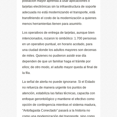
población mayor aprenda a usar aplicaciones o
tarjetas electrónicas sin la infraestructura de soporte
adecuada no está modernizando el transporte, está
transfiriendo el costo de la modernización a quienes
menos herramientas tienen para asumirlo.
Los operativos de entrega de tarjetas, aunque bien
intencionados, rozaron lo simbólico: 1.700 personas
en un operativo puntual, en horario acotado, para
una ciudad donde los adultos mayores son decenas
de miles. Quienes no pudieron asistir ese día
dependen de que un familiar haga el trámite por
ellos; de otro modo, el adulto mayor queda al final de
la fila.
La señal de alerta no puede ignorarse. Si el Estado
no refuerza de manera urgente los puntos de
atención, estabiliza las fallas técnicas, capacita con
enfoque gerontológico y mantiene el efectivo como
opción de contingencia mientras el sistema madura,
“Antofagasta Conectado” pasará a la historia no
como una modernización del transporte, sino como