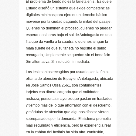
El problema de fondo no es la tarjeta en sí. Es que el
Estado diseñó un sistema que exige competencias
digitales mínimas para ejercer un derecho básico:
moverse por la ciudad pagando la mitad del pasaje.
Quienes no dominen el proceso, quienes no puedan
esperar dos horas bajo el sol de Antofagasta en una
fila que da vuelta a la cuadra, o quienes tengan la
mala suerte de que su tarjeta no registre el saldo
recargado, simplemente se quedan sin el beneficio.
Sin alternativa. Sin solución inmediata.
Los testimonios recogidos por usuarios en la única
oficina de atención de Bipay en Antofagasta, ubicada
en José Santos Ossa 2561, son contundentes:
tarjetas con dinero cargado que el validador
rechaza, personas mayores que gastan en traslados
y tiempo más de lo que ahorraron con el descuento,
y módulos de atención que algunos días se vieron
sobrepasados por la demanda. El sistema prometía
más seguridad y eficiencia, pero la experiencia real
en la cabina del taxibús ha sido otra: confusión,