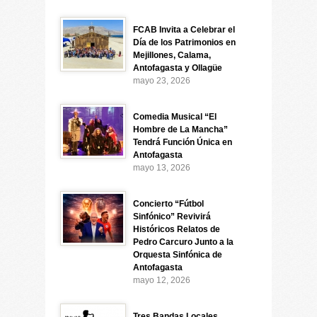
FCAB Invita a Celebrar el
Día de los Patrimonios en
Mejillones, Calama,
Antofagasta y Ollagüe
mayo 23, 2026
Comedia Musical “El
Hombre de La Mancha”
Tendrá Función Única en
Antofagasta
mayo 13, 2026
Concierto “Fútbol
Sinfónico” Revivirá
Históricos Relatos de
Pedro Carcuro Junto a la
Orquesta Sinfónica de
Antofagasta
mayo 12, 2026
Tres Bandas Locales