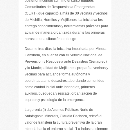
posterior incendio culminó el curso Equipos
Comunitarios de Respuestas a Emergencias
(CERT), que capacitó a más de 30 vecinas y vecinos
de Michilla, Hornitos y Mejillones. La iniciativa les
entregó conocimientos y herramientas prácticas para
actuar de manera organizada durante las primeras
horas de una situación de riesgo.
Durante tres días, la iniciativa impulsada por Minera
Centinela, en alianza con el Servicio Nacional de
Prevención y Respuesta ante Desastres (Senapred)
y la Municipalidad de Mejillones, preparó a vecinos y
vecinas para actuar de forma autónoma y
coordinada ante desastres, abordando contenidos
como control inicial ante incendios, primeros
auxilios, búsqueda y rescate, organización de
equipos y psicología de la emergencia.
La gerenta (i) de Asuntos Públicos Norte de
Antofagasta Minerals, Claudia Pacheco, relevó el
valor de transferir la cultura preventiva de la gran
minería hacia el entorno social: “La industria siempre