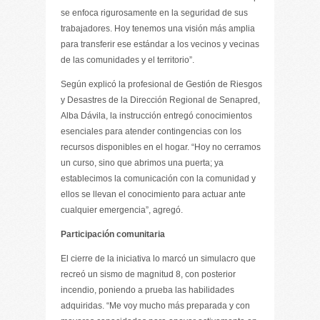
se enfoca rigurosamente en la seguridad de sus
trabajadores. Hoy tenemos una visión más amplia
para transferir ese estándar a los vecinos y vecinas
de las comunidades y el territorio”.
Según explicó la profesional de Gestión de Riesgos
y Desastres de la Dirección Regional de Senapred,
Alba Dávila, la instrucción entregó conocimientos
esenciales para atender contingencias con los
recursos disponibles en el hogar. “Hoy no cerramos
un curso, sino que abrimos una puerta; ya
establecimos la comunicación con la comunidad y
ellos se llevan el conocimiento para actuar ante
cualquier emergencia”, agregó.
Participación comunitaria
El cierre de la iniciativa lo marcó un simulacro que
recreó un sismo de magnitud 8, con posterior
incendio, poniendo a prueba las habilidades
adquiridas. “Me voy mucho más preparada y con