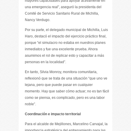
mayores capacidades para apoyar activamente en
una emergencia real”, aseguró la presidenta del
Comité de Servicio Sanitario Rural de Michilla,
Nancy Verdugo.
Por su parte, el delegado municipal de Michilla, Luis
Haro, destacó el impacto del ejercicio práctico final,
porque “el simulacro no estaba en nuestros planes
inmediatos y fue una excelente prueba. Ahora
asumimos el rol de replicar esto y capacitar a más
personas en la localidad”.
En tanto, Silvia Monroy, monitora comunitaria,
reflexionó que se trata de una situación “que uno ve
lejana, pero que puede pasar en cualquier
momento. Hay que saber cómo actuar; no es tan fácil
como se piensa, es complicado, pero es una labor
noble”.
Coordinación e impacto territorial
Para el alcalde de Mejillones, Marcelino Carvajal, la
importancia estratégica del entrenamiento para las