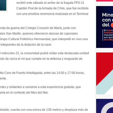
recibió este sábado el arribo de la fragata FFG-11
Capitán Prat de la Armada de Chile, que fue recibida
con una emotiva ceremonia realizada en el Terminal
banda de guerra del Colegio Corazón de María, junto con
rales San Martín, quienes ofrecieron danzas de caporales
 Grupo Cultural Folklórico Hermandad, que interpretó en vivo una
integrantes de la dotación de la nave.
l miércoles 21, la comunidad podrá visitar esta destacada unidad
endo de cerca el rol que cumple en la defensa y resguardo de
tio Cero de Puerto Antofagasta, entre las 14:00 y 17:00 horas,
ente.
antes y visitantes a sumarse a esta experiencia gratuita, que
anía en el contexto del Mes del Mar.
Adelaide, cuenta con una eslora de 138 metros y desplaza más de