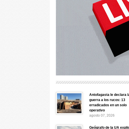
Antofagasta le declara l
guerra a los rucos: 13
erradicados en un solo
operativo
agosto 07, 2026
Geógrafo de la UA expli