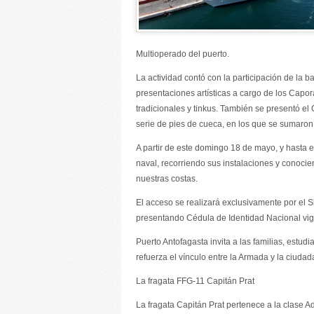
Multioperado del puerto.
La actividad contó con la participación de la 
presentaciones artísticas a cargo de los Capo
tradicionales y tinkus. También se presentó el
serie de pies de cueca, en los que se sumaron 
A partir de este domingo 18 de mayo, y hasta e
naval, recorriendo sus instalaciones y conoci
nuestras costas.
El acceso se realizará exclusivamente por el Si
presentando Cédula de Identidad Nacional vig
Puerto Antofagasta invita a las familias, estudi
refuerza el vínculo entre la Armada y la ciudad
La fragata FFG-11 Capitán Prat
La fragata Capitán Prat pertenece a la clase 