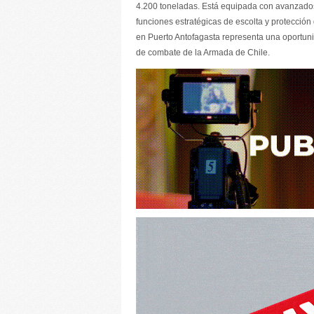
4.200 toneladas. Está equipada con avanzados
funciones estratégicas de escolta y protección
en Puerto Antofagasta representa una oportun
de combate de la Armada de Chile.