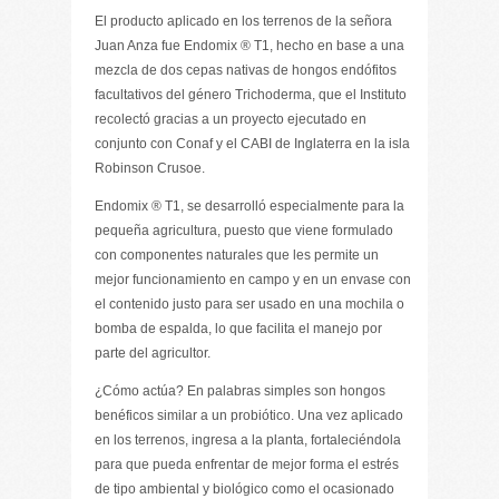
El producto aplicado en los terrenos de la señora
Juan Anza fue Endomix ® T1, hecho en base a una
mezcla de dos cepas nativas de hongos endófitos
facultativos del género Trichoderma, que el Instituto
recolectó gracias a un proyecto ejecutado en
conjunto con Conaf y el CABI de Inglaterra en la isla
Robinson Crusoe.
Endomix ® T1, se desarrolló especialmente para la
pequeña agricultura, puesto que viene formulado
con componentes naturales que les permite un
mejor funcionamiento en campo y en un envase con
el contenido justo para ser usado en una mochila o
bomba de espalda, lo que facilita el manejo por
parte del agricultor.
¿Cómo actúa? En palabras simples son hongos
benéficos similar a un probiótico. Una vez aplicado
en los terrenos, ingresa a la planta, fortaleciéndola
para que pueda enfrentar de mejor forma el estrés
de tipo ambiental y biológico como el ocasionado