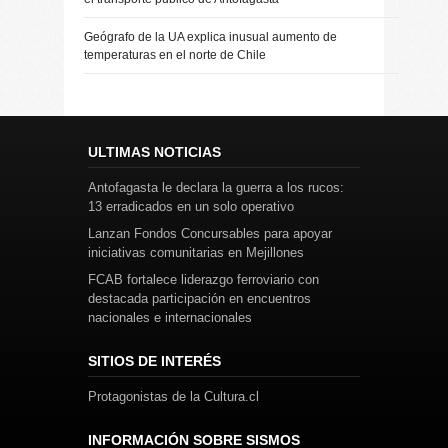
Geógrafo de la UA explica inusual aumento de
temperaturas en el norte de Chile
ULTIMAS NOTICIAS
Antofagasta le declara la guerra a los rucos:
13 erradicados en un solo operativo
Lanzan Fondos Concursables para apoyar
iniciativas comunitarias en Mejillones
FCAB fortalece liderazgo ferroviario con
destacada participación en encuentros
nacionales e internacionales
SITIOS DE INTERÉS
Protagonistas de la Cultura.cl
INFORMACIÓN SOBRE SISMOS