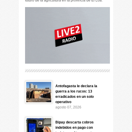
futuro de la agricultura en la provincia de El Loa.
Antofagasta le declara la
guerra a los rucos: 13
erradicados en un solo
operativo
agosto 07, 2026
Bipay descarta cobros
indebidos en pago con