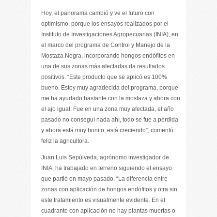
Hoy, el panorama cambió y ve el futuro con
optimismo, porque los ensayos realizados por el
Instituto de Investigaciones Agropecuarias (INIA), en
el marco del programa de Control y Manejo de la
Mostaza Negra, incorporando hongos endófitos en
una de sus zonas más afectadas da resultados
positivos. “Este producto que se aplicó es 100%
bueno. Estoy muy agradecida del programa, porque
me ha ayudado bastante con la mostaza y ahora con
el ajo igual. Fue en una zona muy afectada, el año
pasado no conseguí nada ahí, todo se fue a pérdida
y ahora está muy bonito, está creciendo”, comentó
feliz la agricultora.
Juan Luis Sepúlveda, agrónomo investigador de
INIA, ha trabajado en terreno siguiendo el ensayo
que partió en mayo pasado. “La diferencia entre
zonas con aplicación de hongos endófitos y otra sin
este tratamiento es visualmente evidente. En el
cuadrante con aplicación no hay plantas muertas o