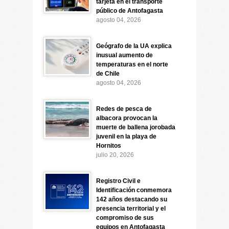
tarjeta en el transporte
público de Antofagasta
agosto 04, 2026
Geógrafo de la UA explica
inusual aumento de
temperaturas en el norte
de Chile
agosto 04, 2026
Redes de pesca de
albacora provocan la
muerte de ballena jorobada
juvenil en la playa de
Hornitos
julio 20, 2026
Registro Civil e
Identificación conmemora
142 años destacando su
presencia territorial y el
compromiso de sus
equipos en Antofagasta