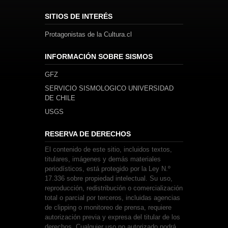
SITIOS DE INTERÉS
Protagonistas de la Cultura.cl
INFORMACIÓN SOBRE SISMOS
GFZ
SERVICIO SISMOLOGICO UNIVERSIDAD
DE CHILE
USGS
RESERVA DE DERECHOS
El contenido de este sitio, incluidos textos,
titulares, imágenes y demás materiales
periodísticos, está protegido por la Ley N.º
17.336 sobre propiedad intelectual. Su uso,
reproducción, redistribución o comercialización
total o parcial por terceros, incluidas agencias
de clipping o monitoreo de prensa, requiere
autorización previa y expresa del titular de los
derechos. Cualquier uso no autorizado podrá