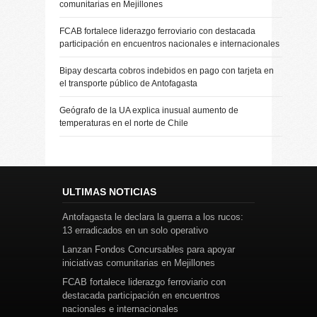
comunitarias en Mejillones
FCAB fortalece liderazgo ferroviario con destacada
participación en encuentros nacionales e internacionales
Bipay descarta cobros indebidos en pago con tarjeta en
el transporte público de Antofagasta
Geógrafo de la UA explica inusual aumento de
temperaturas en el norte de Chile
ULTIMAS NOTICIAS
Antofagasta le declara la guerra a los rucos:
13 erradicados en un solo operativo
Lanzan Fondos Concursables para apoyar
iniciativas comunitarias en Mejillones
FCAB fortalece liderazgo ferroviario con
destacada participación en encuentros
nacionales e internacionales