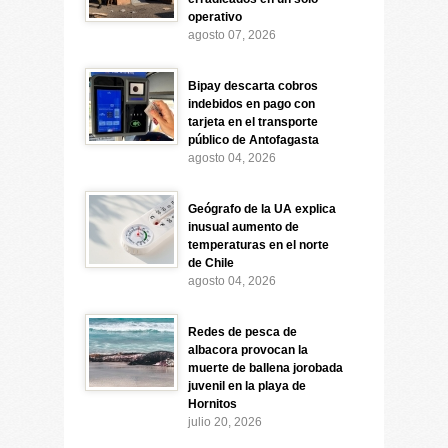
operativo
agosto 07, 2026
Bipay descarta cobros
indebidos en pago con
tarjeta en el transporte
público de Antofagasta
agosto 04, 2026
Geógrafo de la UA explica
inusual aumento de
temperaturas en el norte
de Chile
agosto 04, 2026
Redes de pesca de
albacora provocan la
muerte de ballena jorobada
juvenil en la playa de
Hornitos
julio 20, 2026