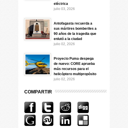
eléctrica
julio 03, 2026
Antofagasta recuerda a
sus mártires bomberiles a
90 años de la tragedia que
enlutó a la ciudad
julio 02, 2026
Proyecto Puma despega
de nuevo: CORE aprueba
más recursos para el
helicóptero multipropósito
julio 02, 2026
COMPARTIR