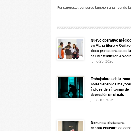
Por supuesto, conserve también una lista de l
Nuevo operativo médic
en María Elena y Quillag
doce profesionales de l
salud atendieron a veci
junio 25, 2026
Trabajadores de la zona
norte tienen los mayore
índices de síntomas de
depresión en el país
junio 10, 2026
Denuncia ciudadana
desata clausura de cent