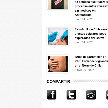
de estética que realizab
procedimientos invasiv
sin médicos en
Antofagasta
junio 01, 2026
Estudio U. de Chile reve
efectos celulares poco
explorados del Bótox
junio 01, 2026
Brote de Sarampión en
Perú Enciende Vigilanci
en el Norte de Chile
mayo 20, 2026
COMPARTIR