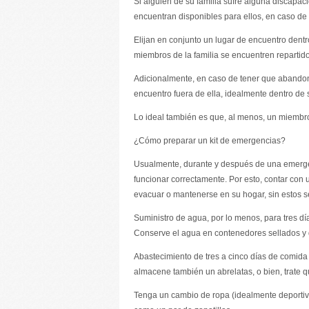
Si alguien de su familia sufre alguna discapa
encuentran disponibles para ellos, en caso de 
Elijan en conjunto un lugar de encuentro dent
miembros de la familia se encuentren repartido
Adicionalmente, en caso de tener que abandon
encuentro fuera de ella, idealmente dentro de s
Lo ideal también es que, al menos, un miembro
¿Cómo preparar un kit de emergencias?
Usualmente, durante y después de una emergenc
funcionar correctamente. Por esto, contar con 
evacuar o mantenerse en su hogar, sin estos s
Suministro de agua, por lo menos, para tres dí
Conserve el agua en contenedores sellados y 
Abastecimiento de tres a cinco días de comida
almacene también un abrelatas, o bien, trate q
Tenga un cambio de ropa (idealmente deportiva,