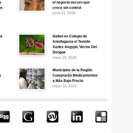
a
el negocio oscuro que
os
crece sin control
junio 01, 2026
la
Hallan en Colegio de
Antofagasta el Temido
Aedes Aegypti, Vector Del
Dengue
mayo 26, 2026
Municipios de la Región
a
Comprarán Medicamentos
a Más Bajo Precio
mayo 18, 2026