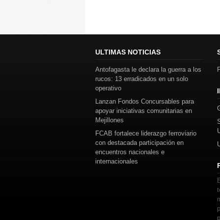
ULTIMAS NOTICIAS
Antofagasta le declara la guerra a los
P
rucos: 13 erradicados en un solo
operativo
Lanzan Fondos Concursables para
apoyar iniciativas comunitarias en
Mejillones
FCAB fortalece liderazgo ferroviario
con destacada participación en
encuentros nacionales e
internacionales
E
t
m
p
p