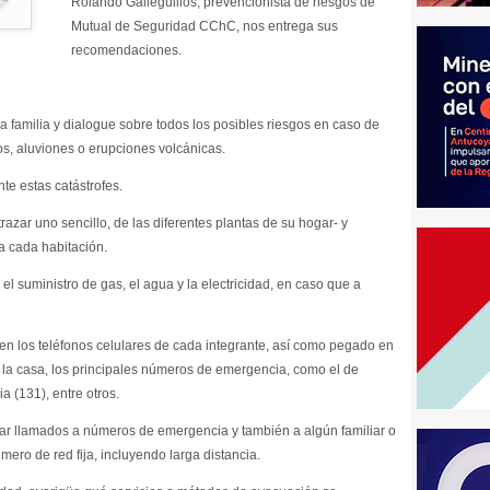
Rolando Galleguillos, prevencionista de riesgos de
Mutual de Seguridad CChC, nos entrega sus
recomendaciones.
 familia y dialogue sobre todos los posibles riesgos en caso de
s, aluviones o erupciones volcánicas.
te estas catástrofes.
trazar uno sencillo, de las diferentes plantas de su hogar- y
a cada habitación.
l suministro de gas, el agua y la electricidad, en caso que a
n los teléfonos celulares de cada integrante, así como pegado en
e la casa, los principales números de emergencia, como el de
 (131), entre otros.
r llamados a números de emergencia y también a algún familiar o
mero de red fija, incluyendo larga distancia.