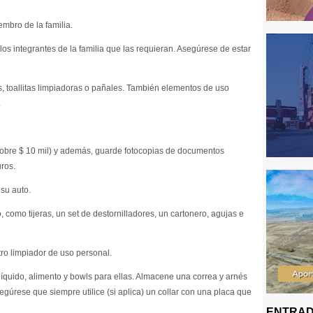
mbro de la familia.
os integrantes de la familia que las requieran. Asegúrese de estar
, toallitas limpiadoras o pañales. También elementos de uso
.
sobre $ 10 mil) y además, guarde fotocopias de documentos
ros.
 su auto.
como tijeras, un set de destornilladores, un cartonero, agujas e
ro limpiador de uso personal.
líquido, alimento y bowls para ellas. Almacene una correa y arnés
segúrese que siempre utilice (si aplica) un collar con una placa que
ENTRAD