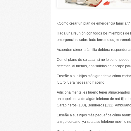
¿Cómo crear un plan de emergencia familiar?
Haga una reunión con todos los miembros de la
emergencias, sobre todo terremotos, maremoto
Acuerden cómo la familia debiera responder an
Con el plano de su casa -si no lo tiene, puede 
detecten, al menos, dos salidas de escape par
Enseñe a sus hijos más grandes a cómo cortar e
futuro fuera necesario hacerlo.
Adicionalmente, es bueno tener almacenados e
un papel cerca de algún teléfono de red fija d
Carabineros (133), Bomberos (132), Ambulancia
Enseñe a sus hijos más pequeños cómo realiza
amigo cercano, ya sea a su teléfono móvil o nú