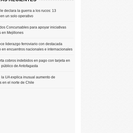
le declara la guerra a los rucos: 13
 en un solo operativo
os Concursables para apoyar iniciativas
s en Mejillones
ce liderazgo ferroviario con destacada
n en encuentros nacionales e internacionales
rta cobros indebidos en pago con tarjeta en
e público de Antofagasta
 la UA explica inusual aumento de
 en el norte de Chile