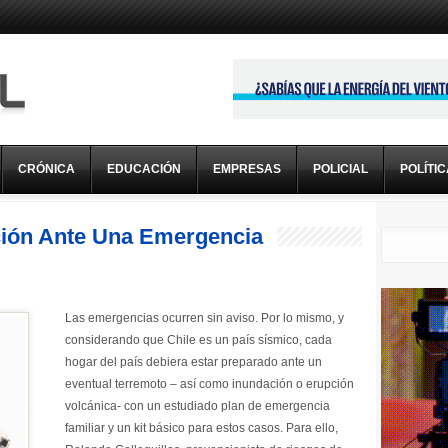
CRÓNICA
EDUCACIÓN
EMPRESAS
POLICIAL
POLÍTI
Las emergencias ocurren sin aviso. Por lo mismo, y
considerando que Chile es un país sísmico, cada
hogar del país debiera estar preparado ante un
eventual terremoto – así como inundación o erupción
volcánica- con un estudiado plan de emergencia
familiar y un kit básico para estos casos. Para ello,