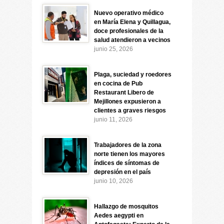
Nuevo operativo médico
en María Elena y Quillagua,
doce profesionales de la
salud atendieron a vecinos
junio 25, 2026
Plaga, suciedad y roedores
en cocina de Pub
Restaurant Libero de
Mejillones expusieron a
clientes a graves riesgos
junio 11, 2026
Trabajadores de la zona
norte tienen los mayores
índices de síntomas de
depresión en el país
junio 10, 2026
Hallazgo de mosquitos
Aedes aegypti en