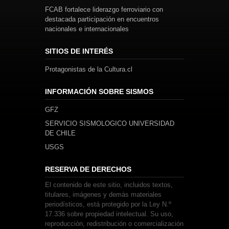
FCAB fortalece liderazgo ferroviario con
destacada participación en encuentros
nacionales e internacionales
SITIOS DE INTERÉS
Protagonistas de la Cultura.cl
INFORMACIÓN SOBRE SISMOS
GFZ
SERVICIO SISMOLOGICO UNIVERSIDAD
DE CHILE
USGS
RESERVA DE DERECHOS
El contenido de este sitio, incluidos textos,
titulares, imágenes y demás materiales
periodísticos, está protegido por la Ley N.º
17.336 sobre propiedad intelectual. Su uso,
reproducción, redistribución o comercialización