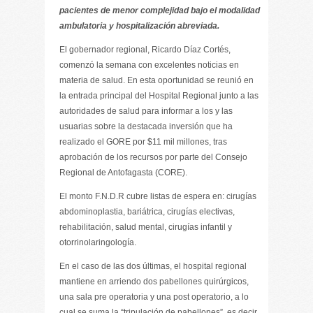
pacientes de menor complejidad bajo el modalidad
ambulatoria y hospitalización abreviada.
El gobernador regional, Ricardo Díaz Cortés,
comenzó la semana con excelentes noticias en
materia de salud. En esta oportunidad se reunió en
la entrada principal del Hospital Regional junto a las
autoridades de salud para informar a los y las
usuarias sobre la destacada inversión que ha
realizado el GORE por $11 mil millones, tras
aprobación de los recursos por parte del Consejo
Regional de Antofagasta (CORE).
El monto F.N.D.R cubre listas de espera en: cirugías
abdominoplastia, bariátrica, cirugías electivas,
rehabilitación, salud mental, cirugías infantil y
otorrinolaringología.
En el caso de las dos últimas, el hospital regional
mantiene en arriendo dos pabellones quirúrgicos,
una sala pre operatoria y una post operatorio, a lo
cual se suma la “tripulación de pabellones”, es decir,