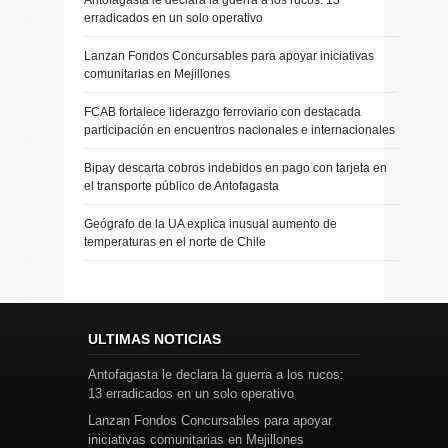
Antofagasta le declara la guerra a los rucos: 13
erradicados en un solo operativo
Lanzan Fondos Concursables para apoyar iniciativas
comunitarias en Mejillones
FCAB fortalece liderazgo ferroviario con destacada
participación en encuentros nacionales e internacionales
Bipay descarta cobros indebidos en pago con tarjeta en
el transporte público de Antofagasta
Geógrafo de la UA explica inusual aumento de
temperaturas en el norte de Chile
ULTIMAS NOTICIAS
Antofagasta le declara la guerra a los rucos:
13 erradicados en un solo operativo
Lanzan Fondos Concursables para apoyar
iniciativas comunitarias en Mejillones