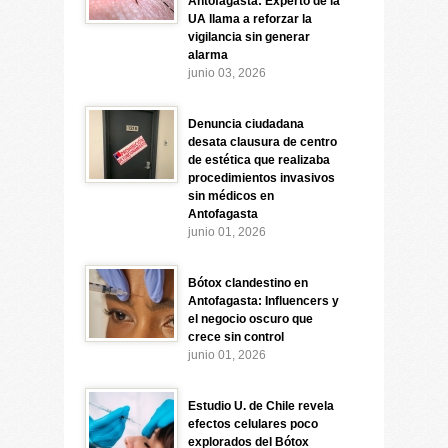
Antofagasta: Experto de la
UA llama a reforzar la
vigilancia sin generar
alarma
junio 03, 2026
Denuncia ciudadana
desata clausura de centro
de estética que realizaba
procedimientos invasivos
sin médicos en
Antofagasta
junio 01, 2026
Bótox clandestino en
Antofagasta: Influencers y
el negocio oscuro que
crece sin control
junio 01, 2026
Estudio U. de Chile revela
efectos celulares poco
explorados del Bótox