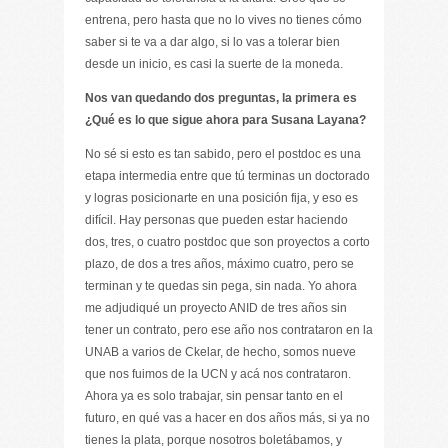
entrena, pero hasta que no lo vives no tienes cómo
saber si te va a dar algo, si lo vas a tolerar bien
desde un inicio, es casi la suerte de la moneda.
Nos van quedando dos preguntas, la primera es
¿Qué es lo que sigue ahora para Susana Layana?
No sé si esto es tan sabido, pero el postdoc es una
etapa intermedia entre que tú terminas un doctorado
y logras posicionarte en una posición fija, y eso es
difícil. Hay personas que pueden estar haciendo
dos, tres, o cuatro postdoc que son proyectos a corto
plazo, de dos a tres años, máximo cuatro, pero se
terminan y te quedas sin pega, sin nada. Yo ahora
me adjudiqué un proyecto ANID de tres años sin
tener un contrato, pero ese año nos contrataron en la
UNAB a varios de Ckelar, de hecho, somos nueve
que nos fuimos de la UCN y acá nos contrataron.
Ahora ya es solo trabajar, sin pensar tanto en el
futuro, en qué vas a hacer en dos años más, si ya no
tienes la plata, porque nosotros boletábamos, y