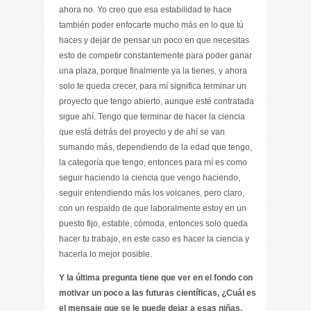
ahora no. Yo creo que esa estabilidad te hace
también poder enfocarte mucho más en lo que tú
haces y dejar de pensar un poco en que necesitas
esto de competir constantemente para poder ganar
una plaza, porque finalmente ya la tienes, y ahora
solo te queda crecer, para mí significa terminar un
proyecto que tengo abierto, aunque esté contratada
sigue ahí. Tengo que terminar de hacer la ciencia
que está detrás del proyecto y de ahí se van
sumando más, dependiendo de la edad que tengo,
la categoría que tengo, entonces para mí es como
seguir haciendo la ciencia que vengo haciendo,
seguir entendiendo más los volcanes, pero claro,
con un respaldo de que laboralmente estoy en un
puesto fijo, estable, cómoda, entonces solo queda
hacer tu trabajo, en este caso es hacer la ciencia y
hacerla lo mejor posible.
Y la última pregunta tiene que ver en el fondo con
motivar un poco a las futuras científicas, ¿Cuál es
el mensaje que se le puede dejar a esas niñas,