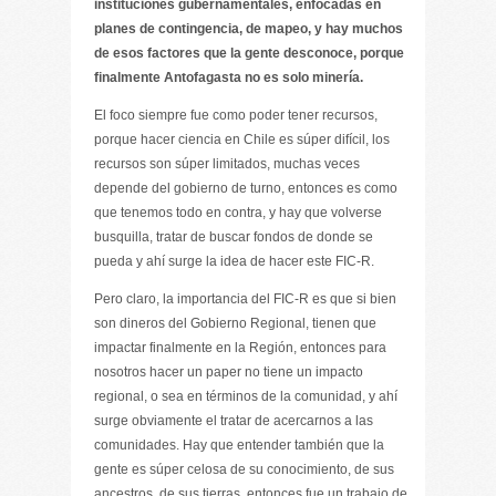
instituciones gubernamentales, enfocadas en
planes de contingencia, de mapeo, y hay muchos
de esos factores que la gente desconoce, porque
finalmente Antofagasta no es solo minería.
El foco siempre fue como poder tener recursos,
porque hacer ciencia en Chile es súper difícil, los
recursos son súper limitados, muchas veces
depende del gobierno de turno, entonces es como
que tenemos todo en contra, y hay que volverse
busquilla, tratar de buscar fondos de donde se
pueda y ahí surge la idea de hacer este FIC-R.
Pero claro, la importancia del FIC-R es que si bien
son dineros del Gobierno Regional, tienen que
impactar finalmente en la Región, entonces para
nosotros hacer un paper no tiene un impacto
regional, o sea en términos de la comunidad, y ahí
surge obviamente el tratar de acercarnos a las
comunidades. Hay que entender también que la
gente es súper celosa de su conocimiento, de sus
ancestros, de sus tierras, entonces fue un trabajo de