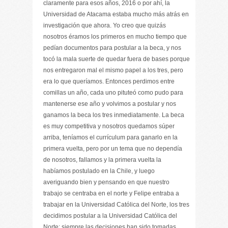
claramente para esos años, 2016 o por ahí, la
Universidad de Atacama estaba mucho más atrás en
investigación que ahora. Yo creo que quizás
nosotros éramos los primeros en mucho tiempo que
pedían documentos para postular a la beca, y nos
tocó la mala suerte de quedar fuera de bases porque
nos entregaron mal el mismo papel a los tres, pero
era lo que queríamos. Entonces perdimos entre
comillas un año, cada uno pituteó como pudo para
mantenerse ese año y volvimos a postular y nos
ganamos la beca los tres inmediatamente. La beca
es muy competitiva y nosotros quedamos súper
arriba, teníamos el currículum para ganarlo en la
primera vuelta, pero por un tema que no dependía
de nosotros, fallamos y la primera vuelta la
habíamos postulado en la Chile, y luego
averiguando bien y pensando en que nuestro
trabajo se centraba en el norte y Felipe entraba a
trabajar en la Universidad Católica del Norte, los tres
decidimos postular a la Universidad Católica del
Norte; siempre las decisiones han sido tomadas