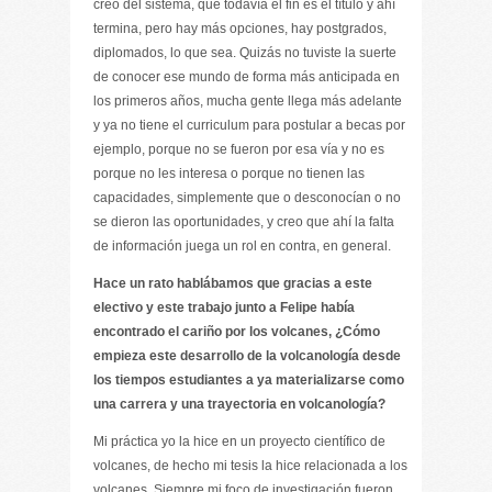
creo del sistema, que todavía el fin es el título y ahí
termina, pero hay más opciones, hay postgrados,
diplomados, lo que sea. Quizás no tuviste la suerte
de conocer ese mundo de forma más anticipada en
los primeros años, mucha gente llega más adelante
y ya no tiene el curriculum para postular a becas por
ejemplo, porque no se fueron por esa vía y no es
porque no les interesa o porque no tienen las
capacidades, simplemente que o desconocían o no
se dieron las oportunidades, y creo que ahí la falta
de información juega un rol en contra, en general.
Hace un rato hablábamos que gracias a este
electivo y este trabajo junto a Felipe había
encontrado el cariño por los volcanes, ¿Cómo
empieza este desarrollo de la volcanología desde
los tiempos estudiantes a ya materializarse como
una carrera y una trayectoria en volcanología?
Mi práctica yo la hice en un proyecto científico de
volcanes, de hecho mi tesis la hice relacionada a los
volcanes. Siempre mi foco de investigación fueron