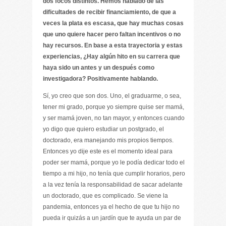
dos focos distintos. Hemos hablado de las
dificultades de recibir financiamiento, de que a
veces la plata es escasa, que hay muchas cosas
que uno quiere hacer pero faltan incentivos o no
hay recursos. En base a esta trayectoria y estas
experiencias, ¿Hay algún hito en su carrera que
haya sido un antes y un después como
investigadora? Positivamente hablando.
Sí, yo creo que son dos. Uno, el graduarme, o sea,
tener mi grado, porque yo siempre quise ser mamá,
y ser mamá joven, no tan mayor, y entonces cuando
yo digo que quiero estudiar un postgrado, el
doctorado, era manejando mis propios tiempos.
Entonces yo dije este es el momento ideal para
poder ser mamá, porque yo le podía dedicar todo el
tiempo a mi hijo, no tenía que cumplir horarios, pero
a la vez tenía la responsabilidad de sacar adelante
un doctorado, que es complicado. Se viene la
pandemia, entonces ya el hecho de que tu hijo no
pueda ir quizás a un jardín que te ayuda un par de