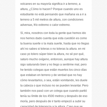
volcanes en su mayoría significa ir a terreno, a
altura, ¿Cómo lo hacen? Porque cuando uno es
estudiante no está pensando que mañana va a ir a
terreno a 5 mil metros de altura, con condiciones
adversas, frío extremo o calor extremo.
Sí, mira, nosotros con toda la gente que hemos ido
nos hemos dado cuenta que esta cuestión es como
la buena suerte o la mala suerte, hasta que no llegas
ahí no sabes si toleras o no toleras la altura. en mi
caso yo tolero súper bien la altura, no sé por qué,
saturo mucho oxígeno, entonces, aunque hay altura
sigo saturando bien y no llego a sentirme mal, pero
he tenido colegas que están muertos los cinco días
que estaban en terreno y de verdad que no hay
cómo levantarlos, o sea, están vomitando, les duele
la cabeza o que incluso no se pueden levantar. Pero
también nos pasó con un colega que cuando partió
tenía su límite de los 4500 metros y después de eso
moría, pero después de ir tanto empezó a subir su
capacidad de tolerancia a la altura. Creo que se