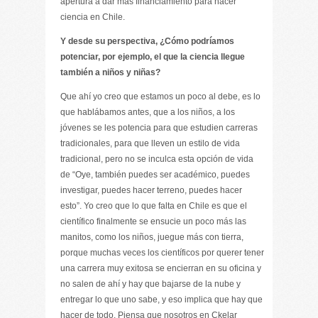
apertura a dar más financiamiento para hacer
ciencia en Chile.
Y desde su perspectiva, ¿Cómo podríamos
potenciar, por ejemplo, el que la ciencia llegue
también a niños y niñas?
Que ahí yo creo que estamos un poco al debe, es lo
que hablábamos antes, que a los niños, a los
jóvenes se les potencia para que estudien carreras
tradicionales, para que lleven un estilo de vida
tradicional, pero no se inculca esta opción de vida
de “Oye, también puedes ser académico, puedes
investigar, puedes hacer terreno, puedes hacer
esto”. Yo creo que lo que falta en Chile es que el
científico finalmente se ensucie un poco más las
manitos, como los niños, juegue más con tierra,
porque muchas veces los científicos por querer tener
una carrera muy exitosa se encierran en su oficina y
no salen de ahí y hay que bajarse de la nube y
entregar lo que uno sabe, y eso implica que hay que
hacer de todo. Piensa que nosotros en Ckelar