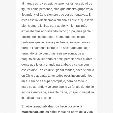
al menos yo lo veo así, no tenemos la necesidad de
figurar como personas, sino que nuestro grupo vaya
flotando, y el éxito siempre trae cosas negativas. En
este caso la idiosincrasia chilena es que al que le va
bien siempre lo tiras para abajo, y mientras más
éxitos íbamos adquiriendo como grupo, más gente
encima nos echábamos. Y creo que eso es un
problema que tenemos y es heavy trabajar con eso
porque finalmente tú tratas de sacar adelante algo,
remando cinco personas, seis personas, de a
poquito se va llenando el bote, pero tienes a cuánta
gente que te está tirando para abajo y cargar con
eso es difícil. Ya es difícil ganar fondos, hacer ciencia
en Chile y además tener todos esos inconvenientes
en el camino es súper complejo, pero de todo lo
malo se aprende y yo creo que te va fortaleciendo, te
ayuda a enfocarte, a mentalizarte, y dejar lo negativo
lo más afuera posible.
En otro tema, hablábamos hace poco de la
maternidad, que es difícil y que es parte de la vida