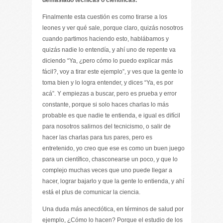
demasiado técnicas o científicas.
Finalmente esta cuestión es como tirarse a los
leones y ver qué sale, porque claro, quizás nosotros
cuando partimos haciendo esto, hablábamos y
quizás nadie lo entendía, y ahí uno de repente va
diciendo “Ya, ¿pero cómo lo puedo explicar más
fácil?, voy a tirar este ejemplo”, y ves que la gente lo
toma bien y lo logra entender, y dices “Ya, es por
acá”. Y empiezas a buscar, pero es prueba y error
constante, porque si solo haces charlas lo más
probable es que nadie te entienda, e igual es difícil
para nosotros salirnos del tecnicismo, o salir de
hacer las charlas para tus pares, pero es
entretenido, yo creo que ese es como un buen juego
para un científico, chasconearse un poco, y que lo
complejo muchas veces que uno puede llegar a
hacer, lograr bajarlo y que la gente lo entienda, y ahí
está el plus de comunicar la ciencia.
Una duda más anecdótica, en términos de salud por
ejemplo, ¿Cómo lo hacen? Porque el estudio de los