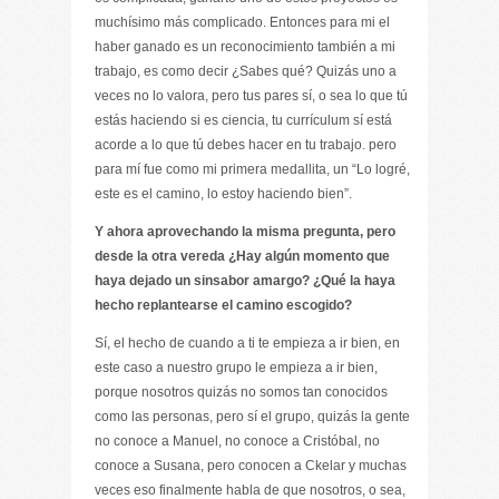
muchísimo más complicado. Entonces para mi el
haber ganado es un reconocimiento también a mi
trabajo, es como decir ¿Sabes qué? Quizás uno a
veces no lo valora, pero tus pares sí, o sea lo que tú
estás haciendo si es ciencia, tu currículum sí está
acorde a lo que tú debes hacer en tu trabajo. pero
para mí fue como mi primera medallita, un “Lo logré,
este es el camino, lo estoy haciendo bien”.
Y ahora aprovechando la misma pregunta, pero
desde la otra vereda ¿Hay algún momento que
haya dejado un sinsabor amargo? ¿Qué la haya
hecho replantearse el camino escogido?
Sí, el hecho de cuando a ti te empieza a ir bien, en
este caso a nuestro grupo le empieza a ir bien,
porque nosotros quizás no somos tan conocidos
como las personas, pero sí el grupo, quizás la gente
no conoce a Manuel, no conoce a Cristóbal, no
conoce a Susana, pero conocen a Ckelar y muchas
veces eso finalmente habla de que nosotros, o sea,