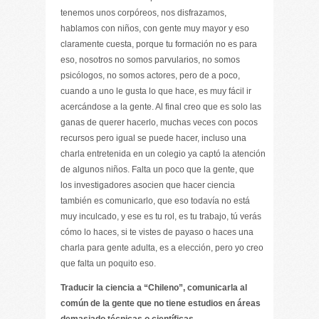
tenemos unos corpóreos, nos disfrazamos,
hablamos con niños, con gente muy mayor y eso
claramente cuesta, porque tu formación no es para
eso, nosotros no somos parvularios, no somos
psicólogos, no somos actores, pero de a poco,
cuando a uno le gusta lo que hace, es muy fácil ir
acercándose a la gente. Al final creo que es solo las
ganas de querer hacerlo, muchas veces con pocos
recursos pero igual se puede hacer, incluso una
charla entretenida en un colegio ya captó la atención
de algunos niños. Falta un poco que la gente, que
los investigadores asocien que hacer ciencia
también es comunicarlo, que eso todavía no está
muy inculcado, y ese es tu rol, es tu trabajo, tú verás
cómo lo haces, si te vistes de payaso o haces una
charla para gente adulta, es a elección, pero yo creo
que falta un poquito eso.
Traducir la ciencia a “Chileno”, comunicarla al
común de la gente que no tiene estudios en áreas