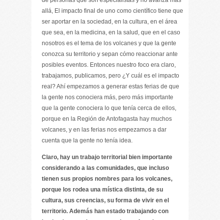
de personas que son especialistas y no avanza más
allá, El impacto final de uno como científico tiene que
ser aportar en la sociedad, en la cultura, en el área
que sea, en la medicina, en la salud, que en el caso
nosotros es el tema de los volcanes y que la gente
conozca su territorio y sepan cómo reaccionar ante
posibles eventos. Entonces nuestro foco era claro,
trabajamos, publicamos, pero ¿Y cuál es el impacto
real? Ahí empezamos a generar estas ferias de que
la gente nos conociera más, pero más importante
que la gente conociera lo que tenía cerca de ellos,
porque en la Región de Antofagasta hay muchos
volcanes, y en las ferias nos empezamos a dar
cuenta que la gente no tenía idea.
Claro, hay un trabajo territorial bien importante
considerando a las comunidades, que incluso
tienen sus propios nombres para los volcanes,
porque los rodea una mística distinta, de su
cultura, sus creencias, su forma de vivir en el
territorio. Además han estado trabajando con