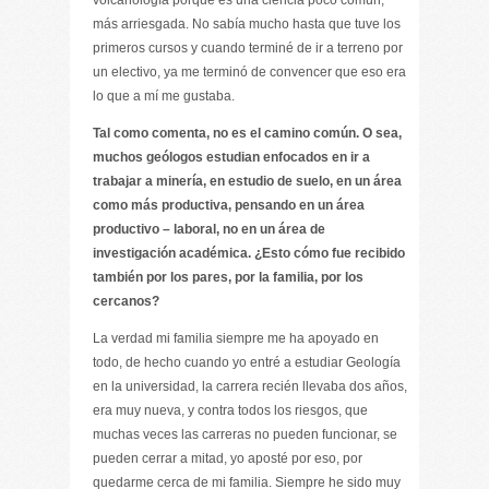
volcanología porque es una ciencia poco común,
más arriesgada. No sabía mucho hasta que tuve los
primeros cursos y cuando terminé de ir a terreno por
un electivo, ya me terminó de convencer que eso era
lo que a mí me gustaba.
Tal como comenta, no es el camino común. O sea,
muchos geólogos estudian enfocados en ir a
trabajar a minería, en estudio de suelo, en un área
como más productiva, pensando en un área
productivo – laboral, no en un área de
investigación académica. ¿Esto cómo fue recibido
también por los pares, por la familia, por los
cercanos?
La verdad mi familia siempre me ha apoyado en
todo, de hecho cuando yo entré a estudiar Geología
en la universidad, la carrera recién llevaba dos años,
era muy nueva, y contra todos los riesgos, que
muchas veces las carreras no pueden funcionar, se
pueden cerrar a mitad, yo aposté por eso, por
quedarme cerca de mi familia. Siempre he sido muy