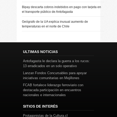
Bipay descarta cobros indebidos en pago con tarjeta en
el transporte público de Antofagasta
Geógrafo de la UA explica inusual aumento de
temperaturas en el norte de Chile
ULTIMAS NOTICIAS
Antofagasta le declara la guerra a los rucos:
13 erradicados en un solo operativo
Lanzan Fondos Concursables para apoyar
iniciativas comunitarias en Mejillones
FCAB fortalece liderazgo ferroviario con
destacada participación en encuentros
nacionales e internacionales
SITIOS DE INTERÉS
Protagonistas de la Cultura.cl