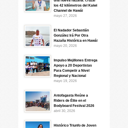
una nueva hazaña: cruzar
los 42 kilómetros del Kaiwi
Channel de Hawái
mayo 27, 2026
El Nadador Sebastián
González Irá Por Otra
Hazaña Histórica en Hawái
mayo 20, 2026
Impulso Mejillones Entrega
Apoyo a 20 Deportistas
Para Competir a Nivel
Regional y Nacional
mayo 19, 2026
Antofagasta Reúne a
Riders de Élite en el
Bodyboard Festival 2026
abril 30, 2026
Histórico Triunfo de Joven