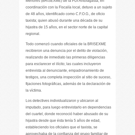
Menores (BRISEXME) de la PDI Antofagasta, en
coordinación con la Fiscalía local, detuvo a un sujeto
de 48 años, identificado como C.F.O.G., de oficio
taxista; quien abusó durante una década de su
hijastra de 15 años, en el sector norte de la capital
regional.
Todo comenzó cuando oficiales de la BRISEXME
recibieron una denuncia por el delito de violación,
realizando de inmediato las primeras diligencias
para esclarecer el ilícito; las cuales incluyeron
entrevista al denunciante, empadronamiento de
testigos, una completa inspección al sitio de suceso,
fijaciones fotográficas, además de la declaración de
la víctima.
Los detectives individualizaron y ubicaron al
imputado, para luego entrevistarlo en dependencias
del cuartel, donde reconoció haber abusado de su
hijastra desde que ésta tenía 5 años de edad,
estableciendo los oficiales que el taxista, se
aprovechaba de la confianza del grupo familiar de