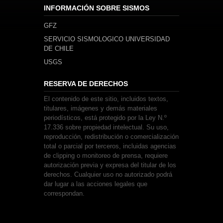
INFORMACIÓN SOBRE SISMOS
GFZ
SERVICIO SISMOLOGICO UNIVERSIDAD
DE CHILE
USGS
RESERVA DE DERECHOS
El contenido de este sitio, incluidos textos,
titulares, imágenes y demás materiales
periodísticos, está protegido por la Ley N.º
17.336 sobre propiedad intelectual. Su uso,
reproducción, redistribución o comercialización
total o parcial por terceros, incluidas agencias
de clipping o monitoreo de prensa, requiere
autorización previa y expresa del titular de los
derechos. Cualquier uso no autorizado podrá
dar lugar a las acciones legales que
correspondan.