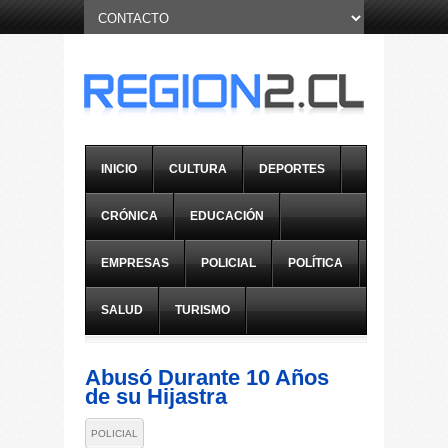
INICIO
CULTURA
DEPORTES
CRÓNICA
EDUCACIÓN
EMPRESAS
POLICIAL
POLÍTICA
SALUD
TURISMO
Abusó Durante 10 Años
de su Hijastra
POLICIAL