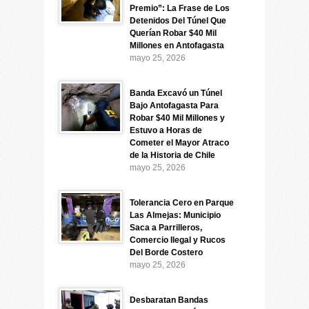
Premio”: La Frase de Los
Detenidos Del Túnel Que
Querían Robar $40 Mil
Millones en Antofagasta
mayo 25, 2026
Banda Excavó un Túnel
Bajo Antofagasta Para
Robar $40 Mil Millones y
Estuvo a Horas de
Cometer el Mayor Atraco
de la Historia de Chile
mayo 25, 2026
Tolerancia Cero en Parque
Las Almejas: Municipio
Saca a Parrilleros,
Comercio Ilegal y Rucos
Del Borde Costero
mayo 25, 2026
Desbaratan Bandas