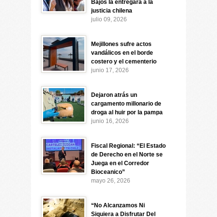
Bajos la entregará a la
justicia chilena
julio 09, 2026
Mejillones sufre actos
vandálicos en el borde
costero y el cementerio
junio 17, 2026
Dejaron atrás un
cargamento millonario de
droga al huir por la pampa
junio 16, 2026
Fiscal Regional: “El Estado
de Derecho en el Norte se
Juega en el Corredor
Bioceanico”
mayo 26, 2026
“No Alcanzamos Ni
Siquiera a Disfrutar Del