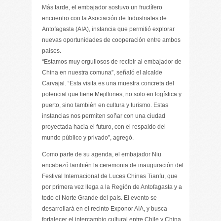
Más tarde, el embajador sostuvo un fructífero
encuentro con la Asociación de Industriales de
Antofagasta (AIA), instancia que permitió explorar
nuevas oportunidades de cooperación entre ambos
países.
“Estamos muy orgullosos de recibir al embajador de
China en nuestra comuna”, señaló el alcalde
Carvajal. “Esta visita es una muestra concreta del
potencial que tiene Mejillones, no solo en logística y
puerto, sino también en cultura y turismo. Estas
instancias nos permiten soñar con una ciudad
proyectada hacia el futuro, con el respaldo del
mundo público y privado”, agregó.
Como parte de su agenda, el embajador Niu
encabezó también la ceremonia de inauguración del
Festival Internacional de Luces Chinas Tianfu, que
por primera vez llega a la Región de Antofagasta y a
todo el Norte Grande del país. El evento se
desarrollará en el recinto Exponor AIA, y busca
fortalecer el intercambio cultural entre Chile y China