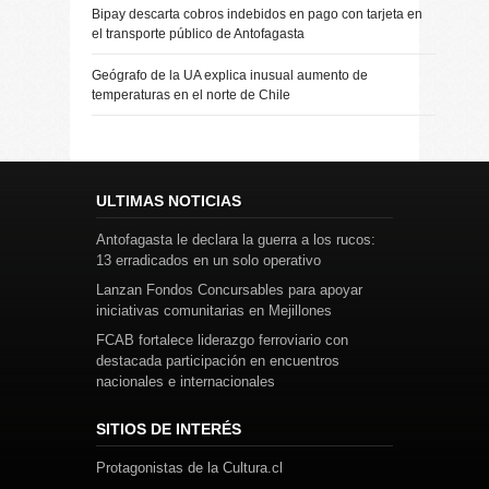
Bipay descarta cobros indebidos en pago con tarjeta en
el transporte público de Antofagasta
Geógrafo de la UA explica inusual aumento de
temperaturas en el norte de Chile
ULTIMAS NOTICIAS
Antofagasta le declara la guerra a los rucos:
13 erradicados en un solo operativo
Lanzan Fondos Concursables para apoyar
iniciativas comunitarias en Mejillones
FCAB fortalece liderazgo ferroviario con
destacada participación en encuentros
nacionales e internacionales
SITIOS DE INTERÉS
Protagonistas de la Cultura.cl