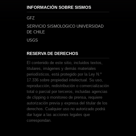
INFORMACIÓN SOBRE SISMOS
GFZ
SERVICIO SISMOLOGICO UNIVERSIDAD
DE CHILE
USGS
RESERVA DE DERECHOS
El contenido de este sitio, incluidos textos,
titulares, imágenes y demás materiales
periodísticos, está protegido por la Ley N.º
17.336 sobre propiedad intelectual. Su uso,
reproducción, redistribución o comercialización
total o parcial por terceros, incluidas agencias
de clipping o monitoreo de prensa, requiere
autorización previa y expresa del titular de los
derechos. Cualquier uso no autorizado podrá
dar lugar a las acciones legales que
correspondan.